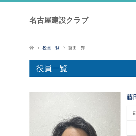
名古屋建設クラブ
役員一覧
藤田 翔
役員一覧
藤