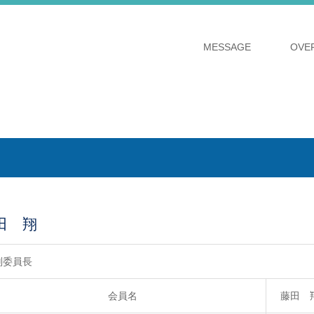
MESSAGE
OVE
田 翔
副委員長
会員名
藤田 