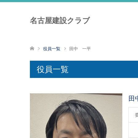
名古屋建設クラブ
役員一覧
田中 一平
役員一覧
田