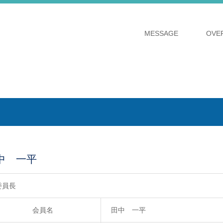
MESSAGE
OVE
中 一平
委員長
会員名
田中 一平