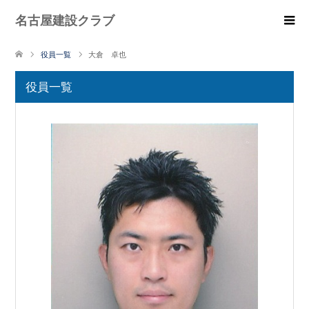
名古屋建設クラブ
役員一覧
大倉 卓也
役員一覧